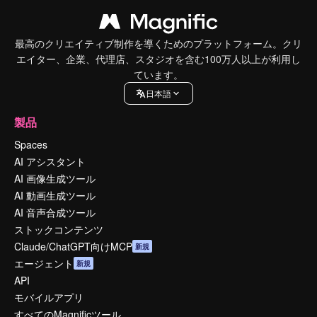
最高のクリエイティブ制作を導くためのプラットフォーム。クリ
エイター、企業、代理店、スタジオを含む100万人以上が利用し
ています。
日本語
製品
Spaces
AI アシスタント
AI 画像生成ツール
AI 動画生成ツール
AI 音声合成ツール
ストックコンテンツ
Claude/ChatGPT向けMCP
新規
エージェント
新規
API
モバイルアプリ
すべてのMagnificツール