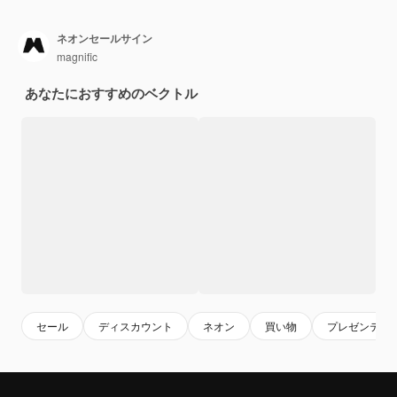
ネオンセールサイン
magnific
あなたにおすすめのベクトル
セール
ディスカウント
ネオン
買い物
プレゼンテー