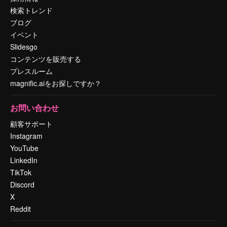
検索トレンド
ブログ
イベント
Slidesgo
コンテンツを販売する
プレスルーム
magnific.aiをお探しですか？
お問い合わせ
顧客サポート
Instagram
YouTube
LinkedIn
TikTok
Discord
X
Reddit