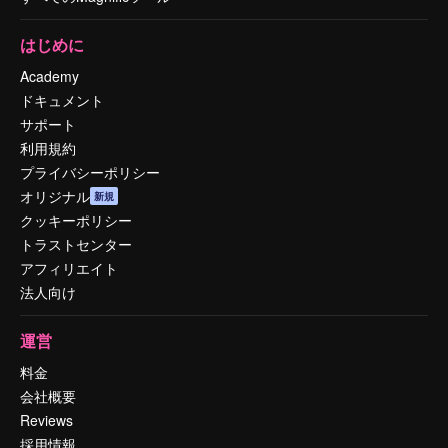
はじめに
Academy
ドキュメント
サポート
利用規約
プライバシーポリシー
オリジナル
新規
クッキーポリシー
トラストセンター
アフィリエイト
法人向け
運営
料金
会社概要
Reviews
採用情報