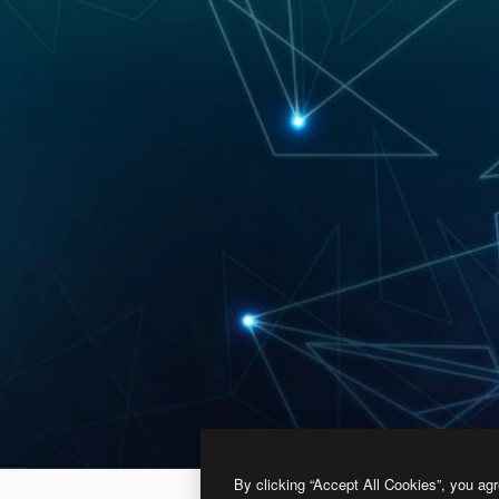
By clicking “Accept All Cookies”, you agr