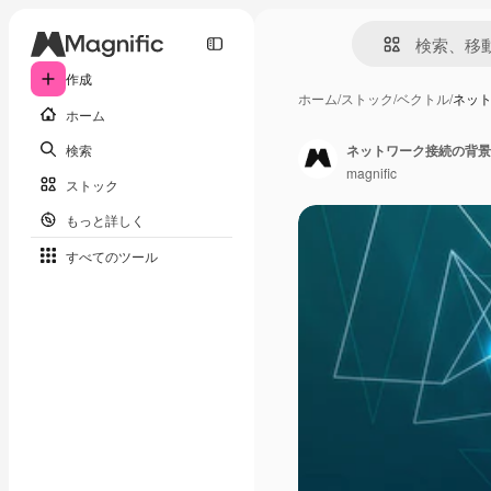
作成
ホーム
/
ストック
/
ベクトル
/
ネッ
ホーム
検索
ネットワーク接続の背景
magnific
ストック
もっと詳しく
すべてのツール