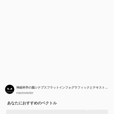
神経科学の脳シナプスフラットインフォグラフィックとテキストのキャプションとポインターのベクトル図を含む神経細胞のダイアグラムスキーム
macrovector
あなたにおすすめのベクトル