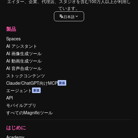
エイター、企業、代理店、スタジオを含む100万人以上が利用し
ています。
日本語
製品
Spaces
AI アシスタント
AI 画像生成ツール
AI 動画生成ツール
AI 音声合成ツール
ストックコンテンツ
Claude/ChatGPT向けMCP
新規
エージェント
新規
API
モバイルアプリ
すべてのMagnificツール
はじめに
Academy