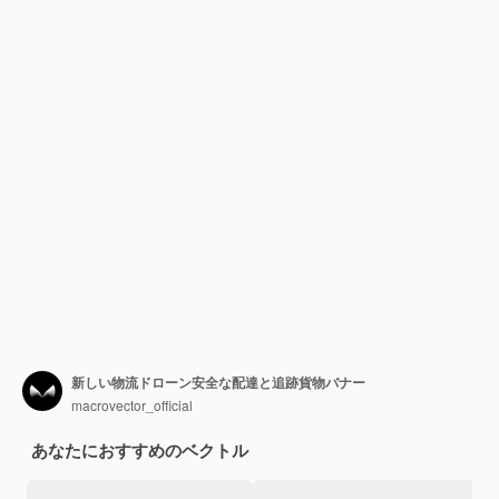
新しい物流ドローン安全な配達と追跡貨物バナー
macrovector_official
あなたにおすすめのベクトル