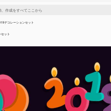
019デコレーションセット
ンセット