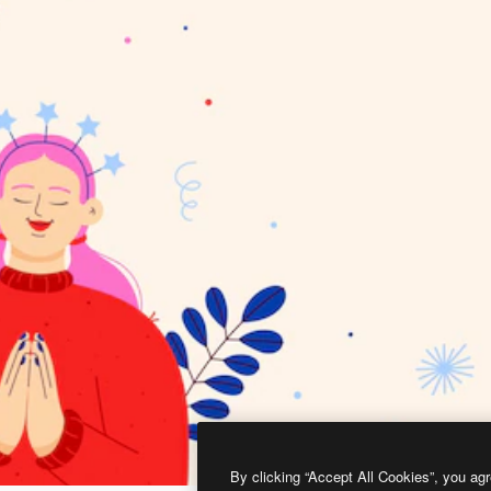
By clicking “Accept All Cookies”, you agr