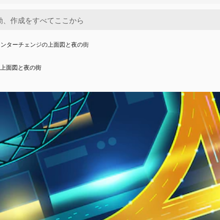
インターチェンジの上面図と夜の街
上面図と夜の街