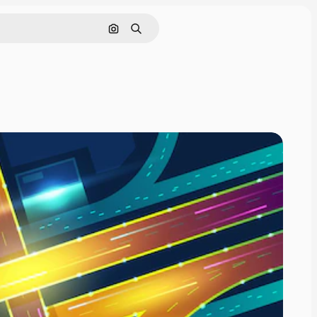
画像で検索
検索