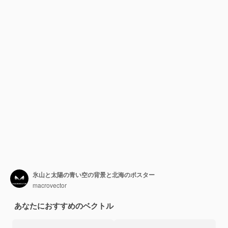
氷山と太陽の青い空の背景と北海のポスター
macrovector
あなたにおすすめのベクトル