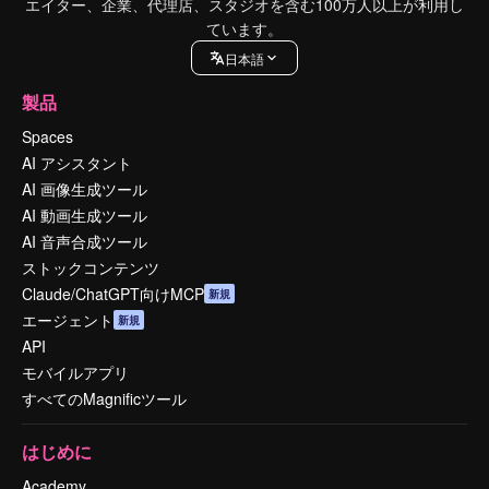
エイター、企業、代理店、スタジオを含む100万人以上が利用し
ています。
日本語
製品
Spaces
AI アシスタント
AI 画像生成ツール
AI 動画生成ツール
AI 音声合成ツール
ストックコンテンツ
Claude/ChatGPT向けMCP
新規
エージェント
新規
API
モバイルアプリ
すべてのMagnificツール
はじめに
Academy