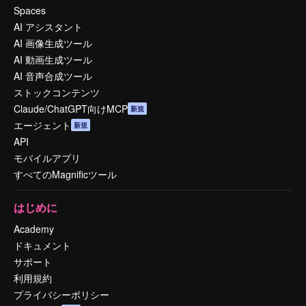
Spaces
AI アシスタント
AI 画像生成ツール
AI 動画生成ツール
AI 音声合成ツール
ストックコンテンツ
Claude/ChatGPT向けMCP
新規
エージェント
新規
API
モバイルアプリ
すべてのMagnificツール
はじめに
Academy
ドキュメント
サポート
利用規約
プライバシーポリシー