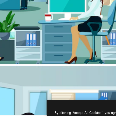
By clicking “Accept All Cookies”, you agr