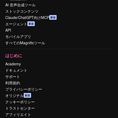
AI 音声合成ツール
ストックコンテンツ
Claude/ChatGPT向けMCP
新規
エージェント
新規
API
モバイルアプリ
すべてのMagnificツール
はじめに
Academy
ドキュメント
サポート
利用規約
プライバシーポリシー
オリジナル
新規
クッキーポリシー
トラストセンター
アフィリエイト