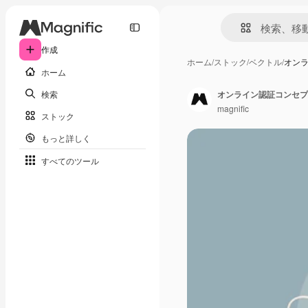
作成
ホーム
/
ストック
/
ベクトル
/
オン
ホーム
検索
オンライン認証コンセプ
magnific
ストック
もっと詳しく
すべてのツール