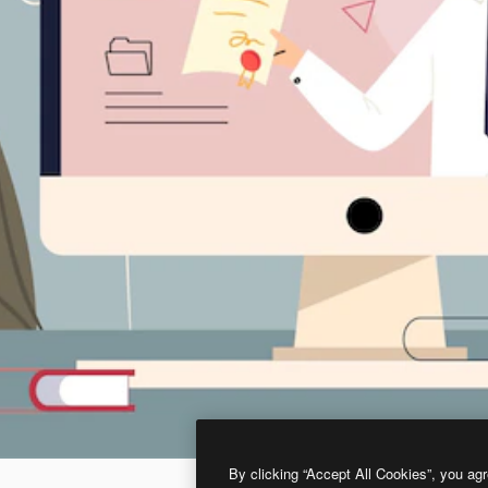
By clicking “Accept All Cookies”, you agr