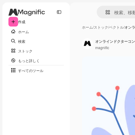
作成
ホーム
/
ストック
/
ベクトル
/
オン
ホーム
検索
オンラインドクターコン
magnific
ストック
もっと詳しく
すべてのツール