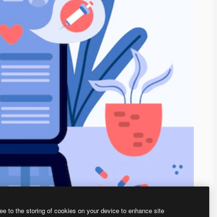
ee to the storing of cookies on your device to enhance site