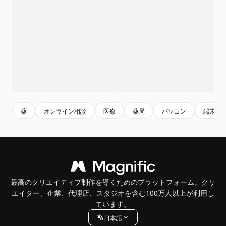
薬
オンライン相談
医療
薬局
パソコン
端末
最高のクリエイティブ制作を導くためのプラットフォーム。クリ
エイター、企業、代理店、スタジオを含む100万人以上が利用し
ています。
日本語