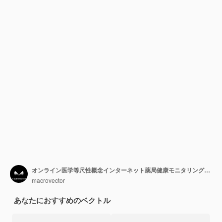
オンライン医学等尺性概念インターネット薬局健康モニタリング分離されたリアルタイム電子医療ドキュメント
macrovector
あなたにおすすめのベクトル