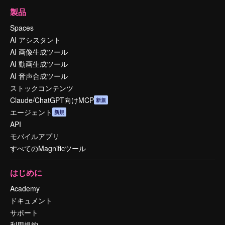
製品
Spaces
AI アシスタント
AI 画像生成ツール
AI 動画生成ツール
AI 音声合成ツール
ストックコンテンツ
Claude/ChatGPT向けMCP
新規
エージェント
新規
API
モバイルアプリ
すべてのMagnificツール
はじめに
Academy
ドキュメント
サポート
利用規約