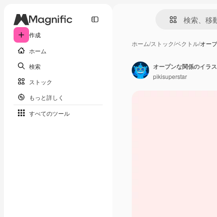
作成
ホーム
/
ストック
/
ベクトル
/
オー
ホーム
検索
オープンな関係のイラス
pikisuperstar
ストック
もっと詳しく
すべてのツール