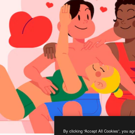
By clicking “Accept All Cookies”, you agr