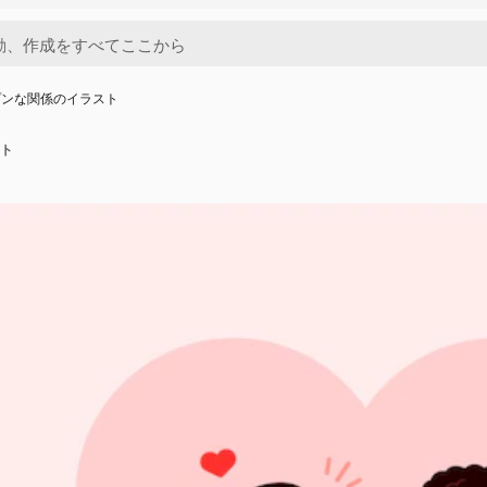
プンな関係のイラスト
ト