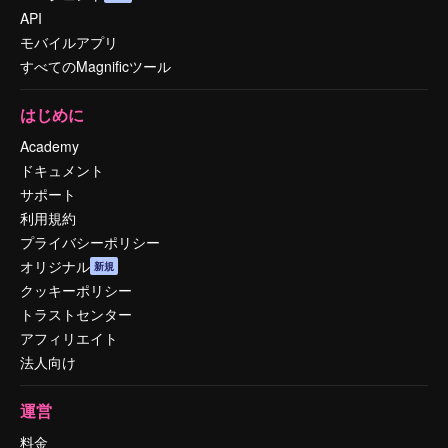
API
モバイルアプリ
すべてのMagnificツール
はじめに
Academy
ドキュメント
サポート
利用規約
プライバシーポリシー
オリジナル
新規
クッキーポリシー
トラストセンター
アフィリエイト
法人向け
運営
料金