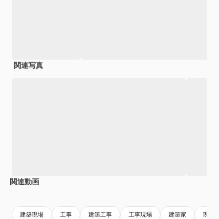
関連写真
関連動画
Premium
Premium
Premium
Premium
建築現場
工事
建築工事
工事現場
建築家
現場