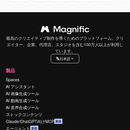
最高のクリエイティブ制作を導くためのプラットフォーム。クリ
エイター、企業、代理店、スタジオを含む100万人以上が利用し
ています。
日本語
製品
Spaces
AI アシスタント
AI 画像生成ツール
AI 動画生成ツール
AI 音声合成ツール
ストックコンテンツ
Claude/ChatGPT向けMCP
新規
エージェント
新規