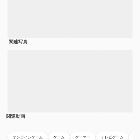
関連写真
関連動画
Premium
Premium
Premium
Premium
AIによっ
オンラインゲーム
ゲーム
ゲーマー
テレビゲーム
バ