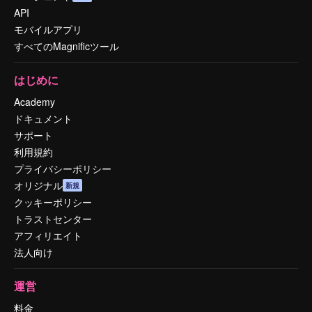
API
モバイルアプリ
すべてのMagnificツール
はじめに
Academy
ドキュメント
サポート
利用規約
プライバシーポリシー
オリジナル
新規
クッキーポリシー
トラストセンター
アフィリエイト
法人向け
運営
料金