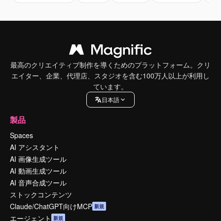
最高のクリエイティブ制作を導くためのプラットフォーム。クリ
エイター、企業、代理店、スタジオを含む100万人以上が利用し
ています。
日本語
製品
Spaces
AI アシスタント
AI 画像生成ツール
AI 動画生成ツール
AI 音声合成ツール
ストックコンテンツ
Claude/ChatGPT向けMCP
新規
エージェント
新規