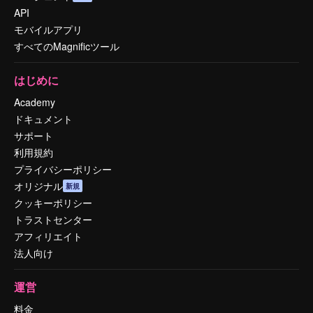
API
モバイルアプリ
すべてのMagnificツール
はじめに
Academy
ドキュメント
サポート
利用規約
プライバシーポリシー
オリジナル
新規
クッキーポリシー
トラストセンター
アフィリエイト
法人向け
運営
料金