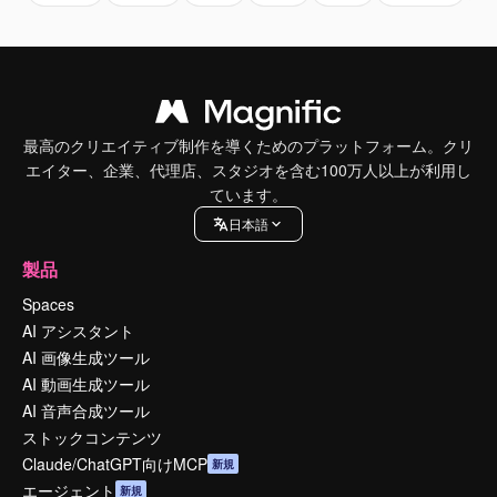
最高のクリエイティブ制作を導くためのプラットフォーム。クリ
エイター、企業、代理店、スタジオを含む100万人以上が利用し
ています。
日本語
製品
Spaces
AI アシスタント
AI 画像生成ツール
AI 動画生成ツール
AI 音声合成ツール
ストックコンテンツ
Claude/ChatGPT向けMCP
新規
エージェント
新規