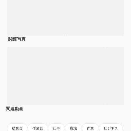
関連写真
関連動画
Premium
Premium
AIによって生成されました。
従業員
作業員
仕事
職場
作業
ビジネス