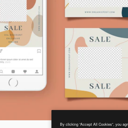
By clicking “Accept All Cookies”, you agr