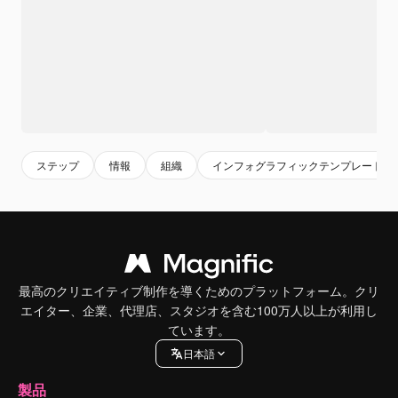
ステップ
情報
組織
インフォグラフィックテンプレート
最高のクリエイティブ制作を導くためのプラットフォーム。クリ
エイター、企業、代理店、スタジオを含む100万人以上が利用し
ています。
日本語
製品