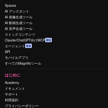
Spaces
AI アシスタント
AI 画像生成ツール
AI 動画生成ツール
AI 音声合成ツール
ストックコンテンツ
Claude/ChatGPT向けMCP
新規
エージェント
新規
API
モバイルアプリ
すべてのMagnificツール
はじめに
Academy
ドキュメント
サポート
利用規約
プライバシーポリシー