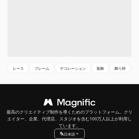
レース
フレーム
デコレーション
装飾
飾り枠
最高のクリエイティブ制作を導くためのプラットフォーム。クリ
エイター、企業、代理店、スタジオを含む100万人以上が利用し
ています。
日本語