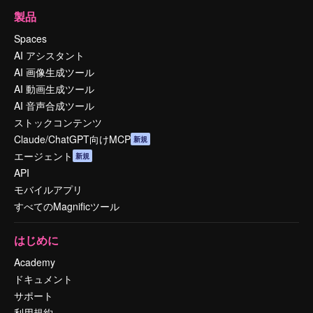
製品
Spaces
AI アシスタント
AI 画像生成ツール
AI 動画生成ツール
AI 音声合成ツール
ストックコンテンツ
Claude/ChatGPT向けMCP
新規
エージェント
新規
API
モバイルアプリ
すべてのMagnificツール
はじめに
Academy
ドキュメント
サポート
利用規約