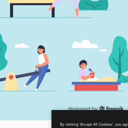
By clicking “Accept All Cookies”, you agr