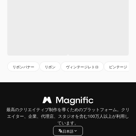
リボンバナー
リボン
ヴィンテージレトロ
ビンテージ
最高のクリエイティブ制作を導くためのプラットフォーム。クリ
エイター、企業、代理店、スタジオを含む100万人以上が利用し
ています。
日本語