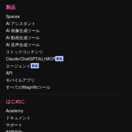
製品
Spaces
AI アシスタント
AI 画像生成ツール
AI 動画生成ツール
AI 音声合成ツール
ストックコンテンツ
Claude/ChatGPT向けMCP
新規
エージェント
新規
API
モバイルアプリ
すべてのMagnificツール
はじめに
Academy
ドキュメント
サポート
利用規約