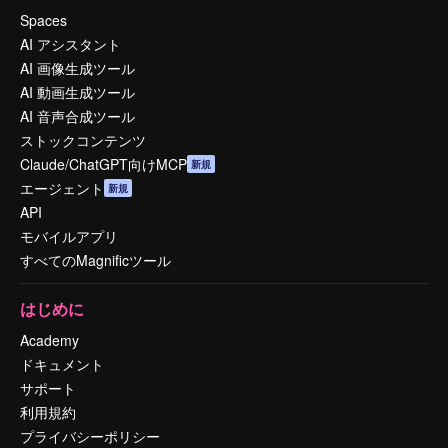
Spaces
AI アシスタント
AI 画像生成ツール
AI 動画生成ツール
AI 音声合成ツール
ストックコンテンツ
Claude/ChatGPT向けMCP
新規
エージェント
新規
API
モバイルアプリ
すべてのMagnificツール
はじめに
Academy
ドキュメント
サポート
利用規約
プライバシーポリシー