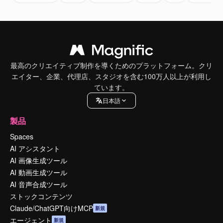
最高のクリエイティブ制作を導くためのプラットフォーム。クリ
エイター、企業、代理店、スタジオを含む100万人以上が利用し
ています。
日本語
製品
Spaces
AI アシスタント
AI 画像生成ツール
AI 動画生成ツール
AI 音声合成ツール
ストックコンテンツ
Claude/ChatGPT向けMCP
新規
エージェント
新規