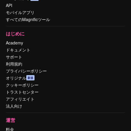
API
モバイルアプリ
すべてのMagnificツール
はじめに
Academy
ドキュメント
サポート
利用規約
プライバシーポリシー
オリジナル
新規
クッキーポリシー
トラストセンター
アフィリエイト
法人向け
運営
料金