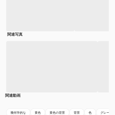
関連写真
関連動画
Premium
Premium
AIによって生成されました。
Premium
Premium
AIによっ
幾何学的な
黄色
黄色の背景
背景
色
グレー