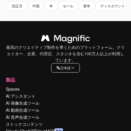
旧正月
中国
年
セール
新年
ディスカウント
最高のクリエイティブ制作を導くためのプラットフォーム。クリ
エイター、企業、代理店、スタジオを含む100万人以上が利用し
ています。
日本語
製品
Spaces
AI アシスタント
AI 画像生成ツール
AI 動画生成ツール
AI 音声合成ツール
ストックコンテンツ
Claude/ChatGPT向けMCP
新規