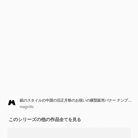
紙のスタイルの中国の旧正月祭のお祝いの横型販売バナー テンプレート
magnific
このシリーズの他の作品
全てを見る