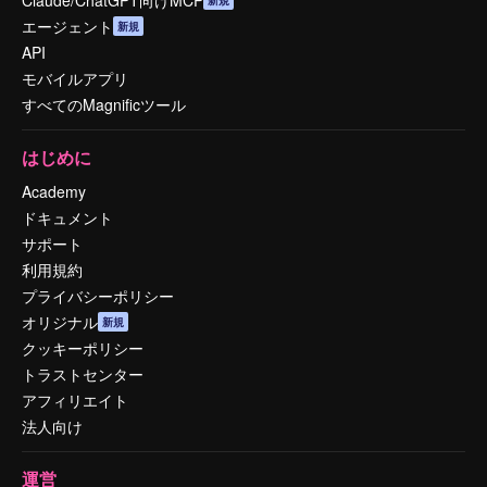
エージェント
新規
API
モバイルアプリ
すべてのMagnificツール
はじめに
Academy
ドキュメント
サポート
利用規約
プライバシーポリシー
オリジナル
新規
クッキーポリシー
トラストセンター
アフィリエイト
法人向け
運営