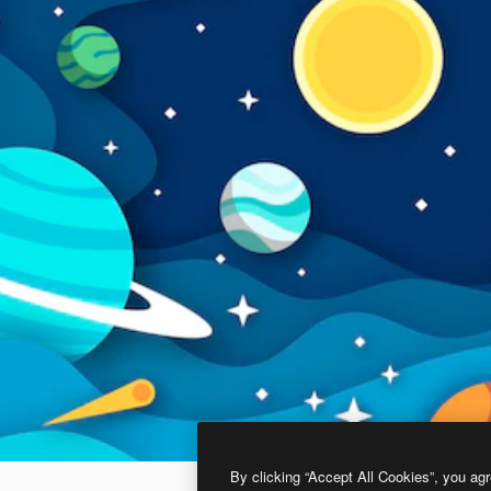
By clicking “Accept All Cookies”, you agr