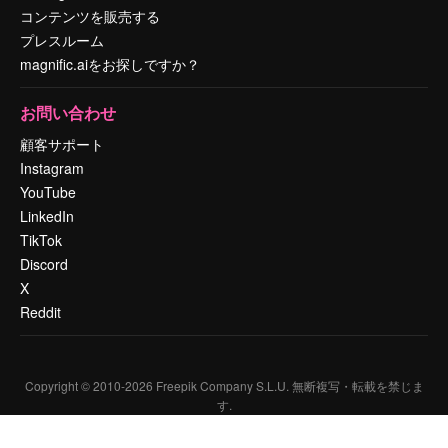
コンテンツを販売する
プレスルーム
magnific.aiをお探しですか？
お問い合わせ
顧客サポート
Instagram
YouTube
LinkedIn
TikTok
Discord
X
Reddit
Copyright © 2010-
2026
Freepik Company S.L.U.
無断複写・転載を禁じま
す
.