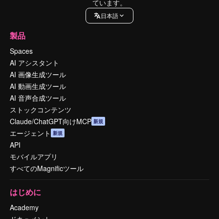
ています。
日本語
製品
Spaces
AI アシスタント
AI 画像生成ツール
AI 動画生成ツール
AI 音声合成ツール
ストックコンテンツ
Claude/ChatGPT向けMCP
新規
エージェント
新規
API
モバイルアプリ
すべてのMagnificツール
はじめに
Academy
ドキュメント