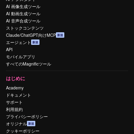
AI 画像生成ツール
AI 動画生成ツール
AI 音声合成ツール
ストックコンテンツ
Claude/ChatGPT向けMCP
新規
エージェント
新規
API
モバイルアプリ
すべてのMagnificツール
はじめに
Academy
ドキュメント
サポート
利用規約
プライバシーポリシー
オリジナル
新規
クッキーポリシー