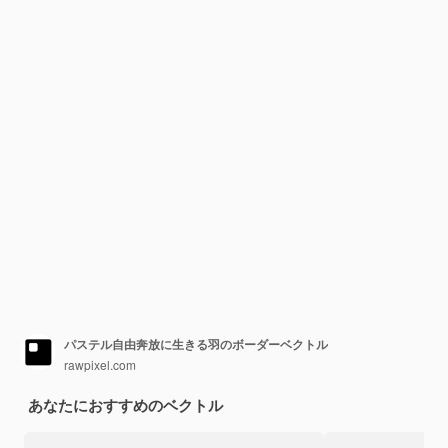
パステル自由奔放に生きる羽のボーダーベクトル
rawpixel.com
あなたにおすすめのベクトル