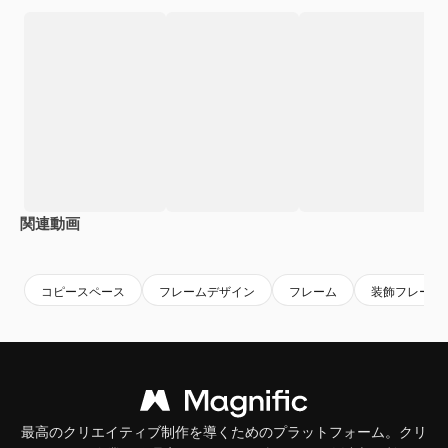
関連動画
Premium
Premium
AIによって生成されました。
Premium
Premium
AIによっ
コピースペース
フレームデザイン
フレーム
装飾フレーム
最高のクリエイティブ制作を導くためのプラットフォーム。クリ