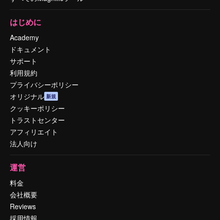
はじめに
Academy
ドキュメント
サポート
利用規約
プライバシーポリシー
オリジナル
新規
クッキーポリシー
トラストセンター
アフィリエイト
法人向け
運営
料金
会社概要
Reviews
採用情報