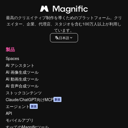
最高のクリエイティブ制作を導くためのプラットフォーム。クリ
エイター、企業、代理店、スタジオを含む100万人以上が利用し
ています。
日本語
製品
Spaces
AI アシスタント
AI 画像生成ツール
AI 動画生成ツール
AI 音声合成ツール
ストックコンテンツ
Claude/ChatGPT向けMCP
新規
エージェント
新規
API
モバイルアプリ
すべてのMagnificツール