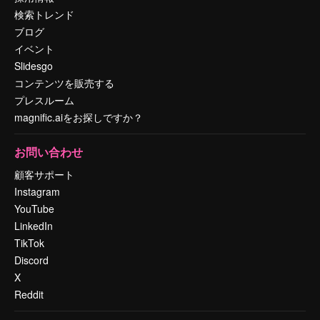
検索トレンド
ブログ
イベント
Slidesgo
コンテンツを販売する
プレスルーム
magnific.aiをお探しですか？
お問い合わせ
顧客サポート
Instagram
YouTube
LinkedIn
TikTok
Discord
X
Reddit