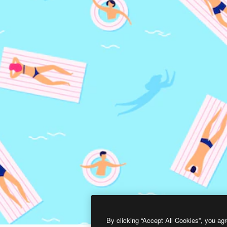
By clicking “Accept All Cookies”, you agr