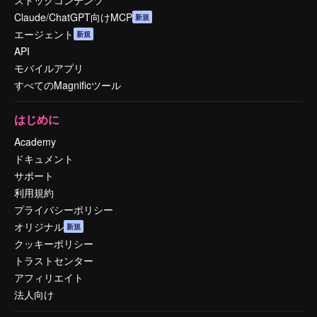
ストックコンテンツ
Claude/ChatGPT向けMCP
新規
エージェント
新規
API
モバイルアプリ
すべてのMagnificツール
はじめに
Academy
ドキュメント
サポート
利用規約
プライバシーポリシー
オリジナル
新規
クッキーポリシー
トラストセンター
アフィリエイト
法人向け