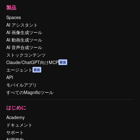
製品
Spaces
AI アシスタント
AI 画像生成ツール
AI 動画生成ツール
AI 音声合成ツール
ストックコンテンツ
Claude/ChatGPT向けMCP
新規
エージェント
新規
API
モバイルアプリ
すべてのMagnificツール
はじめに
Academy
ドキュメント
サポート
利用規約