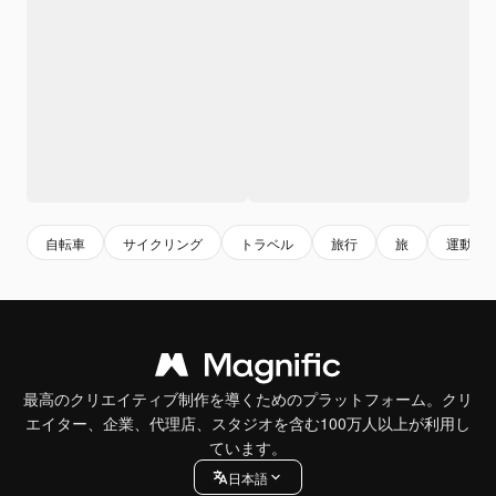
自転車
サイクリング
トラベル
旅行
旅
運動
最高のクリエイティブ制作を導くためのプラットフォーム。クリ
エイター、企業、代理店、スタジオを含む100万人以上が利用し
ています。
日本語