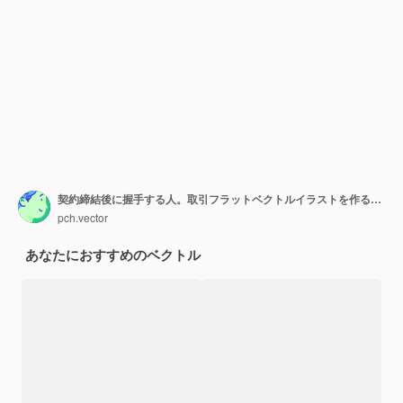
契約締結後に握手する人。取引フラットベクトルイラストを作るビジネスマン。契約、パートナーシップ、バナー、ウェブサイトのデザインまたはランディングウェブページの投資コンセプト
pch.vector
あなたにおすすめのベクトル