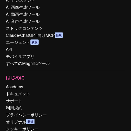
AI 画像生成ツール
AI 動画生成ツール
AI 音声合成ツール
ストックコンテンツ
Claude/ChatGPT向けMCP
新規
エージェント
新規
API
モバイルアプリ
すべてのMagnificツール
はじめに
Academy
ドキュメント
サポート
利用規約
プライバシーポリシー
オリジナル
新規
クッキーポリシー