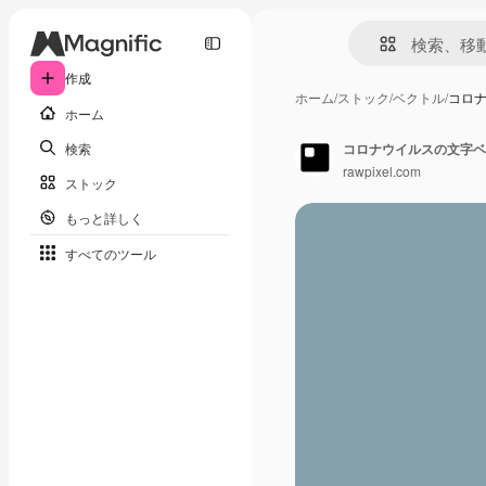
作成
ホーム
/
ストック
/
ベクトル
/
コロ
ホーム
検索
コロナウイルスの文字ベ
rawpixel.com
ストック
もっと詳しく
すべてのツール