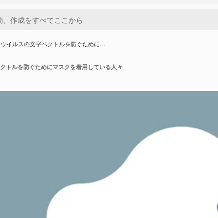
ナウイルスの文字ベクトルを防ぐために…
クトルを防ぐためにマスクを着用している人々