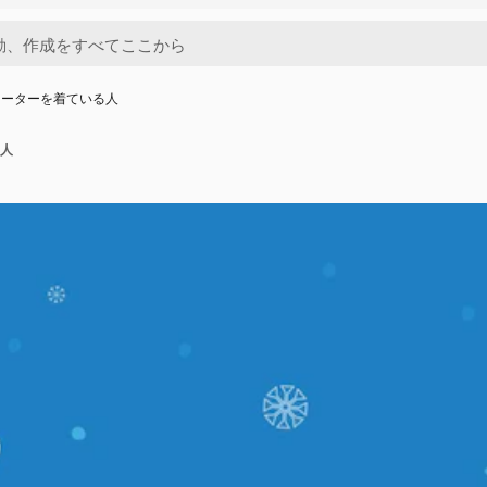
セーターを着ている人
人