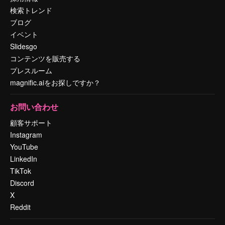
検索トレンド
ブログ
イベント
Slidesgo
コンテンツを販売する
プレスルーム
magnific.aiをお探しですか？
お問い合わせ
顧客サポート
Instagram
YouTube
LinkedIn
TikTok
Discord
X
Reddit