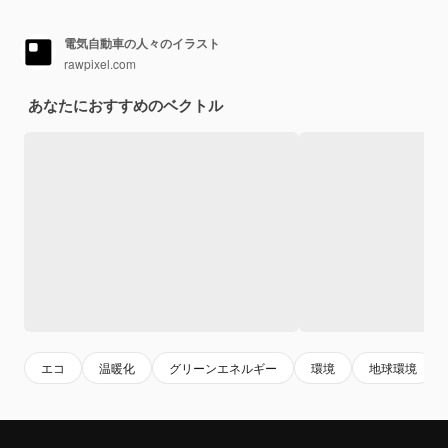
電気自動車の人々のイラスト
rawpixel.com
あなたにおすすめのベクトル
エコ
温暖化
グリーンエネルギー
環境
地球環境