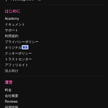
はじめに
Academy
ドキュメント
サポート
利用規約
プライバシーポリシー
オリジナル
新規
クッキーポリシー
トラストセンター
アフィリエイト
法人向け
運営
料金
会社概要
Reviews
採用情報