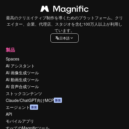
最高のクリエイティブ制作を導くためのプラットフォーム。クリ
エイター、企業、代理店、スタジオを含む100万人以上が利用し
ています。
日本語
製品
Spaces
AI アシスタント
AI 画像生成ツール
AI 動画生成ツール
AI 音声合成ツール
ストックコンテンツ
Claude/ChatGPT向けMCP
新規
エージェント
新規
API
モバイルアプリ
すべてのMagnificツール