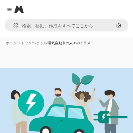
Magnific
Close menu
画像で
ホーム
/
ストック
/
ベクトル
/
電気自動車の人々のイラスト