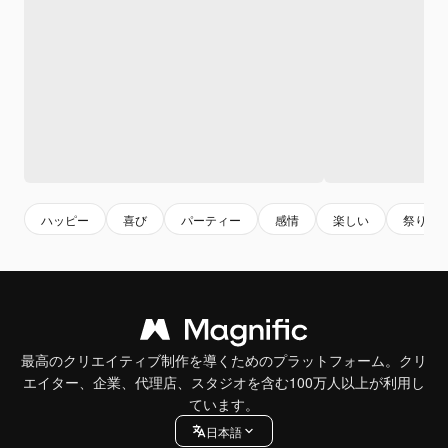
ハッピー
喜び
パーティー
感情
楽しい
祭り
最高のクリエイティブ制作を導くためのプラットフォーム。クリ
エイター、企業、代理店、スタジオを含む100万人以上が利用し
ています。
日本語