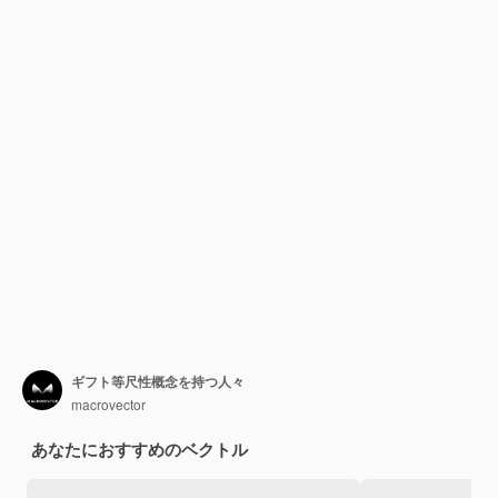
ギフト等尺性概念を持つ人々
macrovector
あなたにおすすめのベクトル