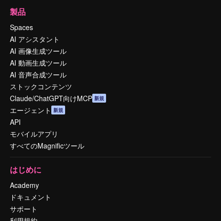
製品
Spaces
AI アシスタント
AI 画像生成ツール
AI 動画生成ツール
AI 音声合成ツール
ストックコンテンツ
Claude/ChatGPT向けMCP
新規
エージェント
新規
API
モバイルアプリ
すべてのMagnificツール
はじめに
Academy
ドキュメント
サポート
利用規約