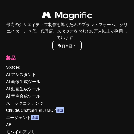
最高のクリエイティブ制作を導くためのプラットフォーム。クリ
エイター、企業、代理店、スタジオを含む100万人以上が利用し
ています。
日本語
製品
Spaces
AI アシスタント
AI 画像生成ツール
AI 動画生成ツール
AI 音声合成ツール
ストックコンテンツ
Claude/ChatGPT向けMCP
新規
エージェント
新規
API
モバイルアプリ