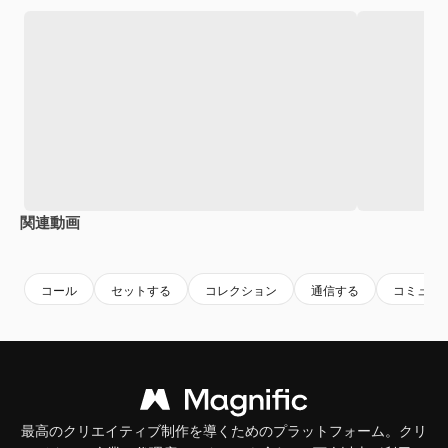
関連動画
Premium
Premium
Premium
Premium
コール
セットする
コレクション
通信する
コミュニ
最高のクリエイティブ制作を導くためのプラットフォーム。クリ