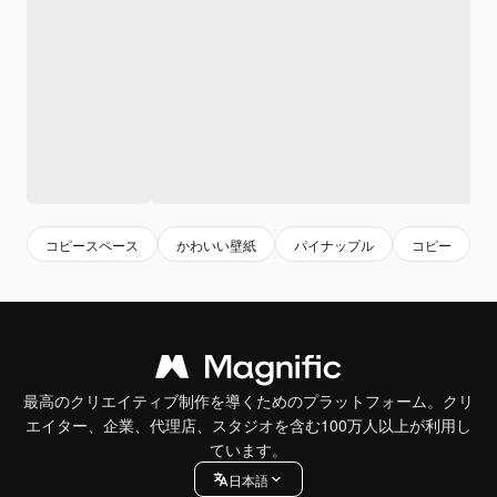
コピースペース
かわいい壁紙
パイナップル
コピー
最高のクリエイティブ制作を導くためのプラットフォーム。クリ
エイター、企業、代理店、スタジオを含む100万人以上が利用し
ています。
日本語