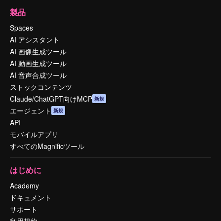
製品
Spaces
AI アシスタント
AI 画像生成ツール
AI 動画生成ツール
AI 音声合成ツール
ストックコンテンツ
Claude/ChatGPT向けMCP
新規
エージェント
新規
API
モバイルアプリ
すべてのMagnificツール
はじめに
Academy
ドキュメント
サポート