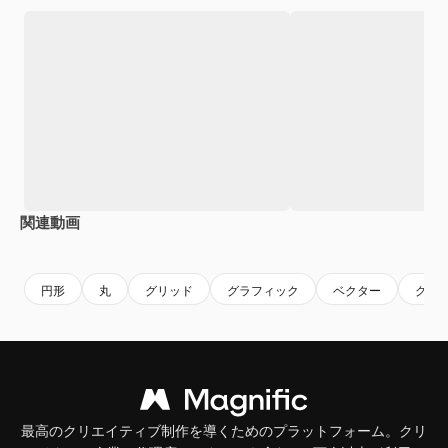
関連動画
Premium
Premium
Premium
Premium
円形
丸
グリッド
グラフィック
ベクター
グリ
最高のクリエイティブ制作を導くためのプラットフォーム。クリ