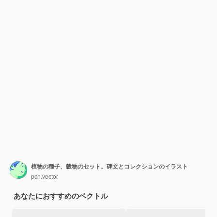
植物の種子、穀物のセット。碑文とコレクションのイラスト
pch.vector
あなたにおすすめのベクトル