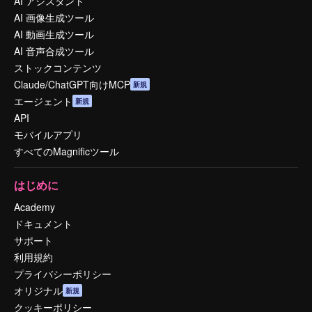
AI アシスタント
AI 画像生成ツール
AI 動画生成ツール
AI 音声合成ツール
ストックコンテンツ
Claude/ChatGPT向けMCP
新規
エージェント
新規
API
モバイルアプリ
すべてのMagnificツール
はじめに
Academy
ドキュメント
サポート
利用規約
プライバシーポリシー
オリジナル
新規
クッキーポリシー