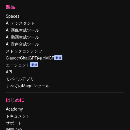
製品
Spaces
AI アシスタント
AI 画像生成ツール
AI 動画生成ツール
AI 音声合成ツール
ストックコンテンツ
Claude/ChatGPT向けMCP
新規
エージェント
新規
API
モバイルアプリ
すべてのMagnificツール
はじめに
Academy
ドキュメント
サポート
利用規約