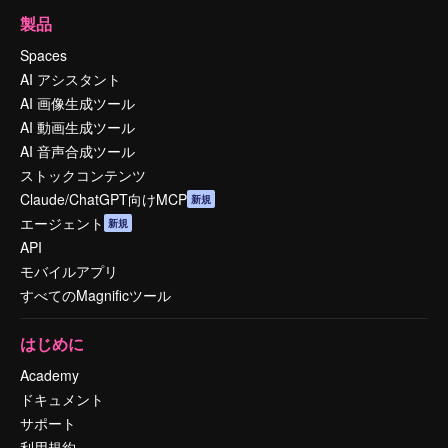
製品
Spaces
AI アシスタント
AI 画像生成ツール
AI 動画生成ツール
AI 音声合成ツール
ストックコンテンツ
Claude/ChatGPT向けMCP
新規
エージェント
新規
API
モバイルアプリ
すべてのMagnificツール
はじめに
Academy
ドキュメント
サポート
利用規約