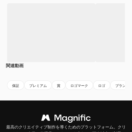
関連動画
Premium
Premium
Premium
Premium
保証
プレミアム
賞
ロゴマーク
ロゴ
ブランド
最高のクリエイティブ制作を導くためのプラットフォーム。クリ