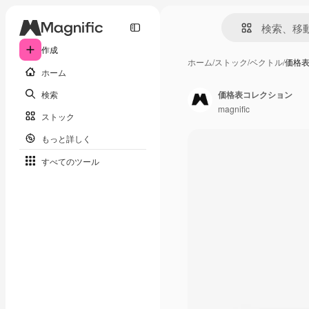
作成
ホーム
/
ストック
/
ベクトル
/
価格
ホーム
検索
価格表コレクション
magnific
ストック
もっと詳しく
すべてのツール