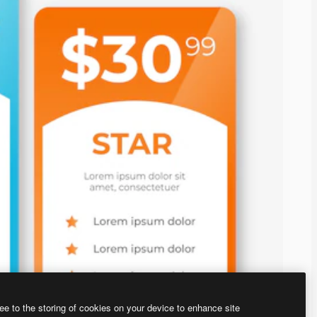
ee to the storing of cookies on your device to enhance site