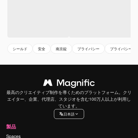
シールド
安全
南京錠
プライバシー
プライバシー保
最高のクリエイティブ制作を導くためのプラットフォーム。クリ
エイター、企業、代理店、スタジオを含む100万人以上が利用し
ています。
日本語
製品
Spaces