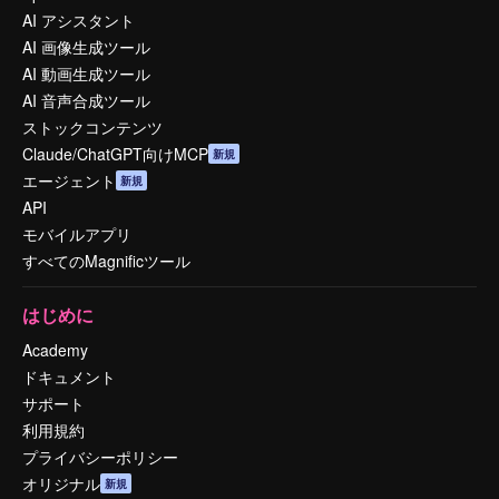
AI アシスタント
AI 画像生成ツール
AI 動画生成ツール
AI 音声合成ツール
ストックコンテンツ
Claude/ChatGPT向けMCP
新規
エージェント
新規
API
モバイルアプリ
すべてのMagnificツール
はじめに
Academy
ドキュメント
サポート
利用規約
プライバシーポリシー
オリジナル
新規